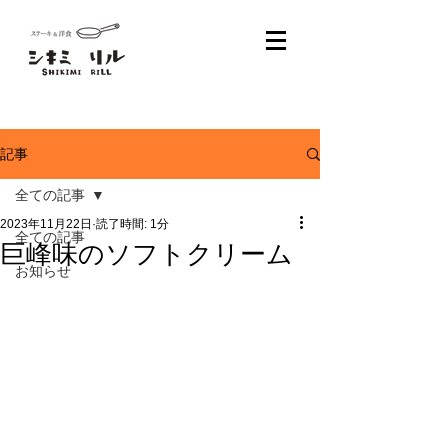
記事
全ての記事
2023年11月22日
読了時間: 1分
全ての記事
巨峰味のソフトクリーム
お知らせ