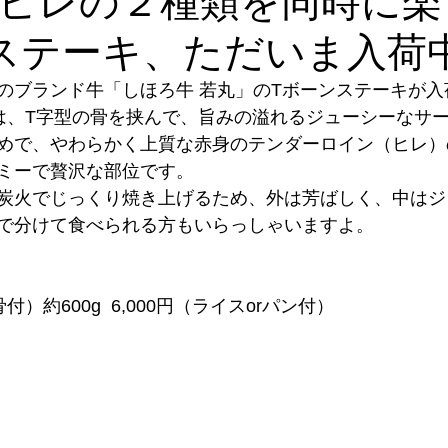
ヒレの２種類を同時に楽
ステーキ、ただいま入荷
のブランド牛「しほろ牛 若丸」のTボーンステーキが入
は、T字型の骨を挟んで、旨みの溢れるジューシーなサ
めで、やわらかく上質な赤身のテンダーロイン（ヒレ）
ミーで贅沢な部位です。
炭火でじっくり焼き上げるため、外は芳ばしく、中はジ
で分けて食べられる方もいらっしゃいますよ。
）約600g  6,000円（ライスorパン付）