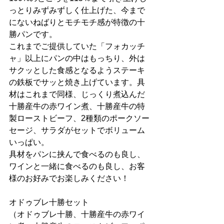
っとりみずみずしく仕上げた、今まで
にないねばりとモチモチ感が特徴の十
勝パンです。
これまでご提供していた「フォカッチ
ャ」以上にパンの中はもっちり、外は
サクッとした食感となるようステーキ
の鉄板でサッと焼き上げています。具
材はこれまで同様、じっくり煮込んだ
十勝産牛の赤ワイン煮、十勝産牛の特
製ローストビーフ、2種類のポークソー
セージ、サラダがセットでボリューム
いっぱい。
具材をパンに挟んで食べるのも良し、
ワインと一緒に食べるのも良し、お客
様のお好みでお楽しみください！
オドゥブレ十勝セット
（オドゥブレ十勝、十勝産牛の赤ワイ