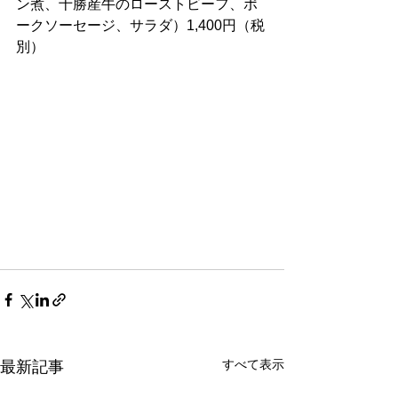
ン煮、十勝産牛のローストビーフ、ポ
ークソーセージ、サラダ）1,400円（税
別）
すべて表示
最新記事