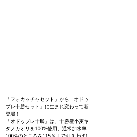
「フォカッチャセット」から「オドゥ
ブレ十勝セット」に生まれ変わって新
登場！
「オドゥブレ十勝」は、十勝産小麦キ
タノカオリを100%使用、通常加水率
100%のところを115％まで引き上げし