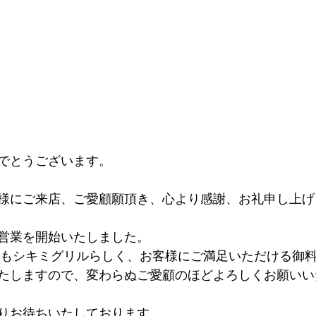
でとうございます。
様にご来店、ご愛顧願頂き、心より感謝、お礼申し上げ
営業を開始いたしました。
9年もシキミグリルらしく、お客様にご満足いただける御
たしますので、変わらぬご愛顧のほどよろしくお願いい
りお待ちいたしております。