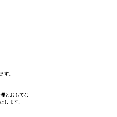
ます。
料理とおもてな
たします。