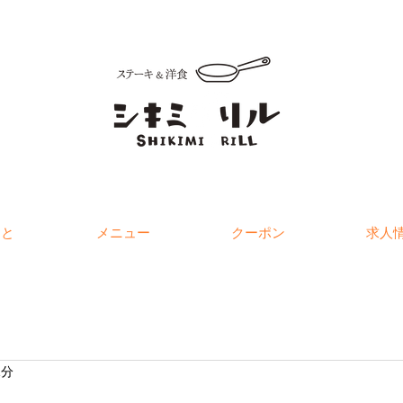
こと
メニュー
クーポン
求人
1分