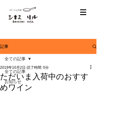
記事
全ての記事
2019年10月2日
読了時間: 0分
全ての記事
ただいま入荷中のおすす
お知らせ
めワイン