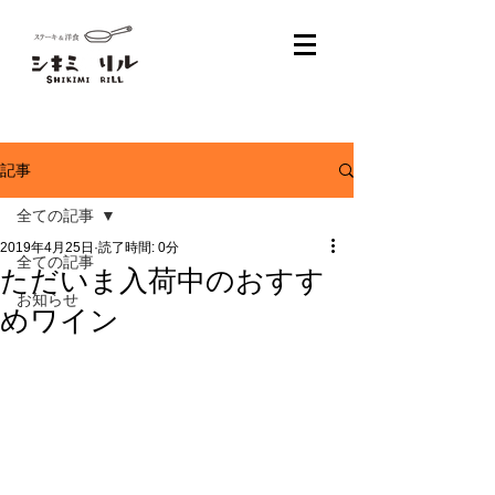
記事
全ての記事
2019年4月25日
読了時間: 0分
全ての記事
ただいま入荷中のおすす
お知らせ
めワイン