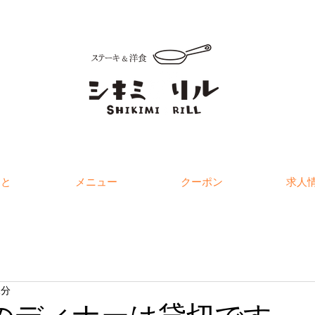
こと
メニュー
クーポン
求人
1分