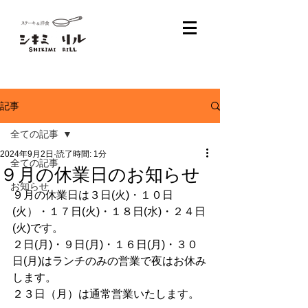
記事
全ての記事
2024年9月2日
読了時間: 1分
全ての記事
９月の休業日のお知らせ
お知らせ
９月の休業日は３日(火)・１０日
(火）・１７日(火)・１８日(
水
)・２４日
(火)です。
２日(月)・９日(月)・１６日(月)・３０
日(月)はランチのみの営業で夜はお休み
します。
２３日（月）は通常営業いたします。