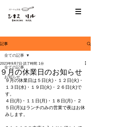
記事
全ての記事
2023年9月7日
読了時間: 1分
全ての記事
９月の休業日のお知らせ
お知らせ
９月の休業日は５日(火)・１２日(火)・
１３日(水)・１９日(火)・２６日(火)で
す。
４日(月)・１１日(月)・１８日(月)・２
５日(月)はランチのみの営業で夜はお休
みします。