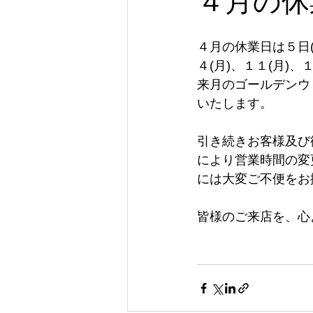
４月の休
４月の休業日は５日(
４(月)、１１(月)
来月のゴールデンウ
いたします。
引き続きお客様及び
により営業時間の変
には大変ご不便をお
皆様のご来店を、心