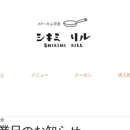
こと
メニュー
クーポン
求人
1分