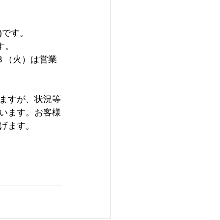
)です。
す。
３（火）は営業
ますが、状況等
います。お客様
げます。