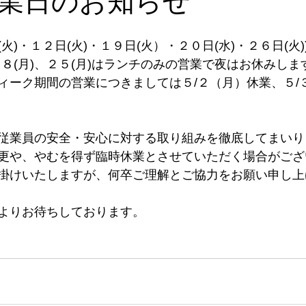
業日のお知らせ
火)・１２日(火)・１９日(火）・２０日(水)・２６日(火)
、１８(月)、２５(月)はランチのみの営業で夜はお休みしま
ィーク期間の営業につきましては５/２（月）休業、５/
従業員の安全・安心に対する取り組みを徹底してまいり
更や、やむを得ず臨時休業とさせていただく場合がござ
掛けいたしますが、何卒ご理解とご協力をお願い申し上
よりお待ちしております。