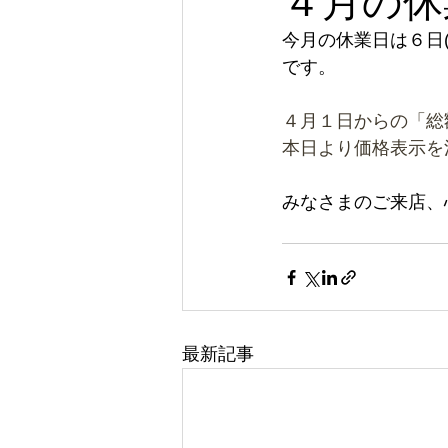
４月の休
今月の休業日は６日(火
です。
４月１日からの「総
本日より価格表示を
みなさまのご来店、
最新記事