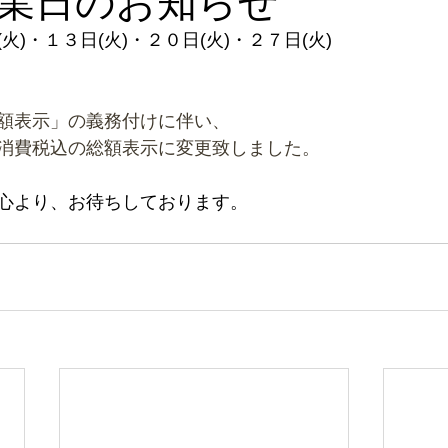
業日のお知らせ
)・１３日(火)・２０日(火)・２７日(火)
額表示」の義務付けに伴い、
消費税込の総額表示に変更致しました。
心より、お待ちしております。