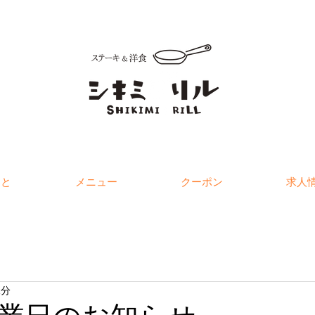
こと
メニュー
クーポン
求人
1分