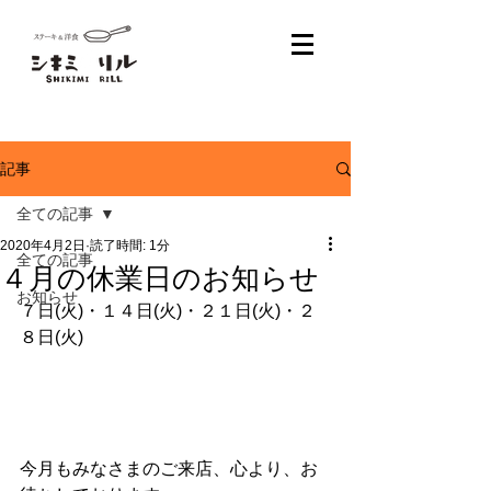
記事
全ての記事
2020年4月2日
読了時間: 1分
全ての記事
４月の休業日のお知らせ
お知らせ
７日(火)・１４日(
火
)・２１日(火)・２
８日(火)
今月もみなさまのご来店、心より、お