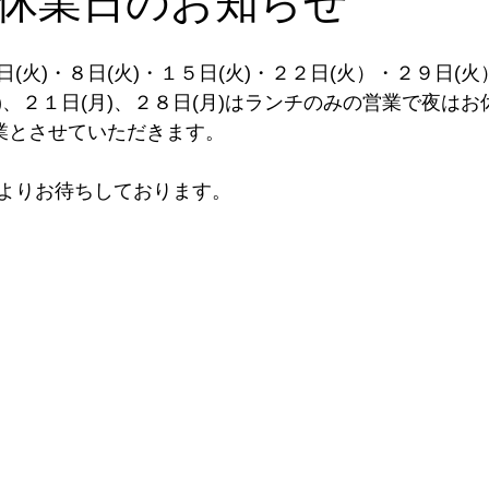
休業日のお知らせ
(火)・８日(火)・１５日(火)・２２日(火）・２９日(
月)、２１日(月)、２８日(月)はランチのみの営業で夜は
休業とさせていただきます。
よりお待ちしております。