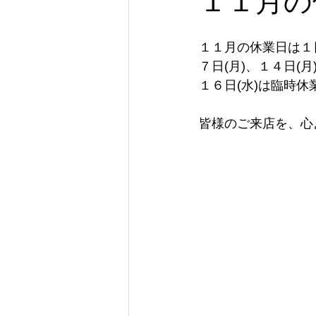
１１月の
１１月の休業日は１日
７日(月)、１４日(
１６日(水)は臨時
皆様のご来店を、心