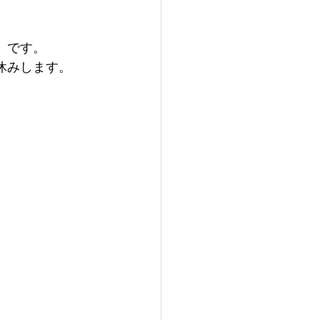
火）です。
お休みします。