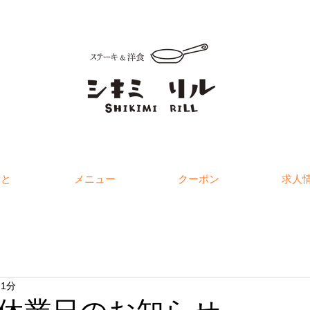
こと
メニュー
クーポン
求人
 1分