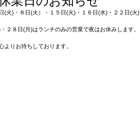
休業日のお知らせ
(火)・８日(火）・１５日(火)・１６日(
水
)・２２日(火
月)・２８日(月)はランチのみの営業で夜はお休みします。
心よりお待ちしております。