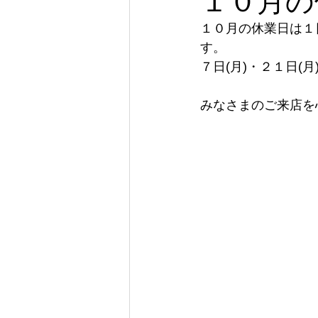
１０月の
１０月の休業日は１日
す。
７日(月)・２１日(
みなさまのご来店を