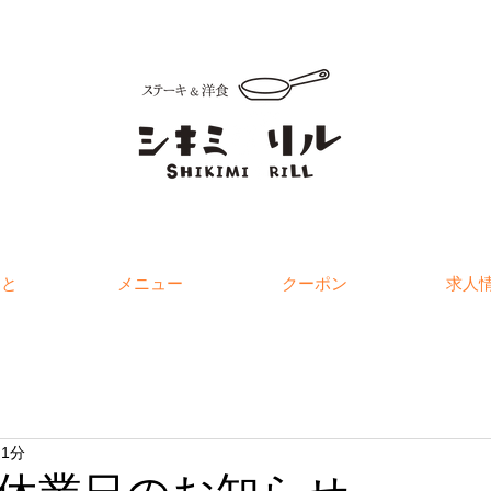
こと
メニュー
クーポン
求人
 1分