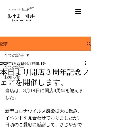
記事
全ての記事
2020年3月27日
読了時間: 1分
全ての記事
本日より開店３周年記念フ
お知らせ
ェアを開催します。
当店は、
3月14日に
開店3周年を迎えま
した。
新型コロナウイルス感染拡大に鑑み、
イベントを見合わせておりましたが、
日頃のご愛顧に感謝して、ささやかで