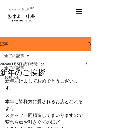
記事
全ての記事
2024年1月5日
読了時間: 1分
全ての記事
新年のご挨拶
お知らせ
新年あけましておめでとうございま
す。
本年も皆様方に愛されるお店となれる
よう
スタッフ一同精進してまいりますので
変わらぬお引き立てのほど