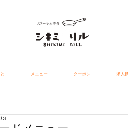
こと
メニュー
クーポン
求人
 1分