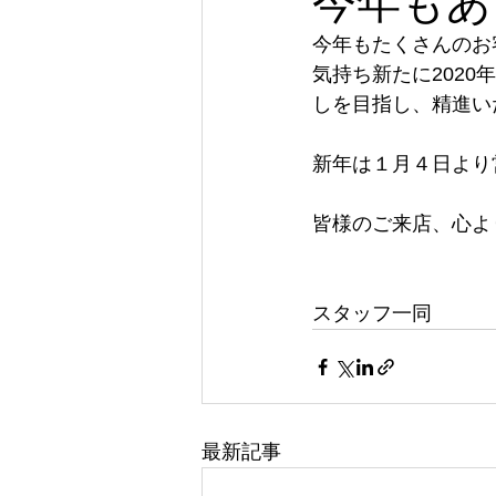
今年もあ
今年もたくさんのお
気持ち新たに202
しを目指し、精進い
新年は１月４日より
皆様のご来店、心よ
スタッフ一同
最新記事