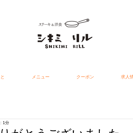
こと
メニュー
クーポン
求人
 1分