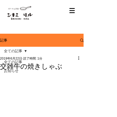
記事
全ての記事
2019年6月22日
読了時間: 1分
全ての記事
交雑牛の焼きしゃぶ
お知らせ