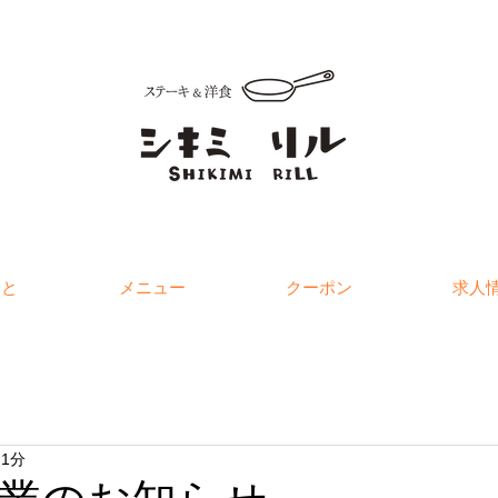
こと
メニュー
クーポン
求人
 1分