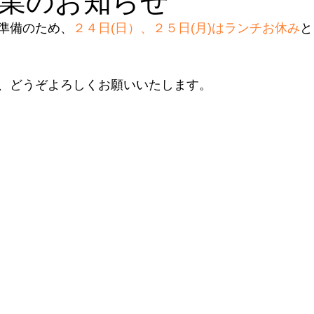
業のお知らせ
準備のため、
２４日(日）、２５日(月)はランチお休み
と
、どうぞよろしくお願いいたします。