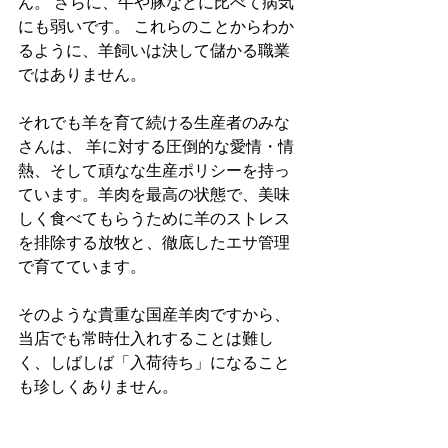
ん。 さらに、牛や豚などに比べて病気
にも弱いです。 これらのことからわか
るように、羊飼いは決して儲かる職業
ではありません。 
それでも羊を育て続ける生産者のみな
さんは、 羊に対する圧倒的な愛情・情
熱、そして頑なな生産ポリシーを持っ
ています。羊肉を最高の状態で、美味
しく食べてもらうために羊のストレス
を排除する放牧と、徹底したエサ管理
で育てています。
そのような貴重な国産羊肉ですから、
当店でも常時仕入れすることは難し
く、しばしば「入荷待ち」になること
も珍しくありません。