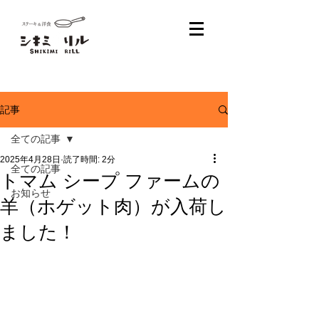
記事
全ての記事
2025年4月28日
読了時間: 2分
全ての記事
トマム シープ ファームの
お知らせ
羊（ホゲット肉）が入荷し
ました！