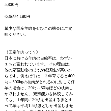
5,830円
◎単品4,180円
希少な国産羊肉をぜひこの機会にご賞
味ください。
《
国産羊肉って？
》
日本における羊肉の自給率は、わずか
１％と言われています。 その理由は、 
他の家畜動物のほうが経済性が高いか
らです。例えば牛は、３年育てると400
㎏～500kgの枝肉がとれるのに対して仔
羊の場合は、20㎏～30㎏ほどの枝肉し
か取れません。 繁殖能力を比較してみ
ても、１年間に20頭を出産する豚と比
べて羊は平均1.5頭ほどしか出産しませ