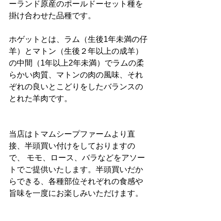
ーランド原産のポールドーセット種を
掛け合わせた品種です。
ホゲットとは、ラム（生後1年未満の仔
羊）とマトン（生後２年以上の成羊）
の中間（1年以上2年未満）でラムの柔
らかい肉質、マトンの肉の風味、それ
ぞれの良いとこどりをしたバランスの
とれた羊肉です。
当店はトマムシープファームより直
接、半頭買い付けをしておりますの
で、 モモ、ロース、バラなどをアソー
トでご提供いたします。半頭買いだか
らできる、各種部位それぞれの食感や
旨味を一度にお楽しみいただけます。