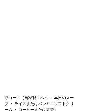
◎コース（
自家製生ハム ・ 本日のスー
プ ・ ライスまたはパンミニソフトクリ
ーム ・ コーヒーまたは紅茶）