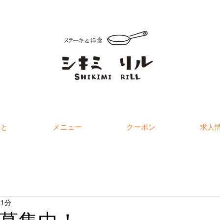
こと
メニュー
クーポン
求人
 1分