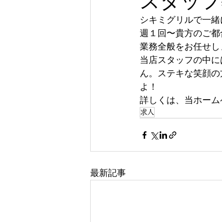
スタッフ
シキミグリルで一緒
週１回〜貴方のご都
業務全般をお任せし
当店スタッフの中に
ん。ステキな笑顔の
よ！
詳しくは、当ホーム
求人
最新記事