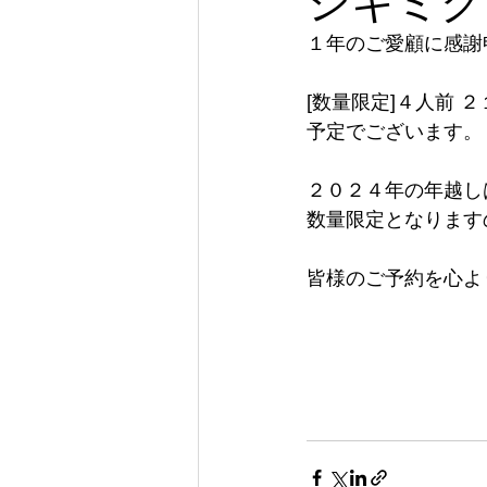
シキミグ
１年のご愛顧に感謝
[数量限定]４人前 ２
予定でございます。
２０２４年の年越し
数量限定となります
皆様のご予約を心よ