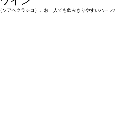
ワイン
SICO（ソアベクラシコ）。お一人でも飲みきりやすいハー