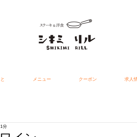
こと
メニュー
クーポン
求人
 1分